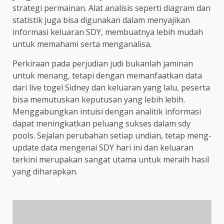
strategi permainan. Alat analisis seperti diagram dan
statistik juga bisa digunakan dalam menyajikan
informasi keluaran SDY, membuatnya lebih mudah
untuk memahami serta menganalisa.
Perkiraan pada perjudian judi bukanlah jaminan
untuk menang, tetapi dengan memanfaatkan data
dari live togel Sidney dan keluaran yang lalu, peserta
bisa memutuskan keputusan yang lebih lebih.
Menggabungkan intuisi dengan analitik informasi
dapat meningkatkan peluang sukses dalam sdy
pools. Sejalan perubahan setiap undian, tetap meng-
update data mengenai SDY hari ini dan keluaran
terkini merupakan sangat utama untuk meraih hasil
yang diharapkan.