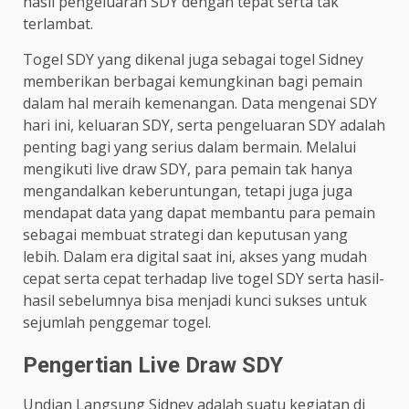
hasil pengeluaran SDY dengan tepat serta tak
terlambat.
Togel SDY yang dikenal juga sebagai togel Sidney
memberikan berbagai kemungkinan bagi pemain
dalam hal meraih kemenangan. Data mengenai SDY
hari ini, keluaran SDY, serta pengeluaran SDY adalah
penting bagi yang serius dalam bermain. Melalui
mengikuti live draw SDY, para pemain tak hanya
mengandalkan keberuntungan, tetapi juga juga
mendapat data yang dapat membantu para pemain
sebagai membuat strategi dan keputusan yang
lebih. Dalam era digital saat ini, akses yang mudah
cepat serta cepat terhadap live togel SDY serta hasil-
hasil sebelumnya bisa menjadi kunci sukses untuk
sejumlah penggemar togel.
Pengertian Live Draw SDY
Undian Langsung Sidney adalah suatu kegiatan di