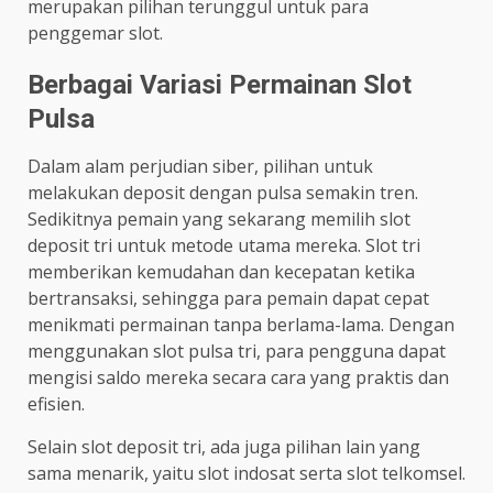
merupakan pilihan terunggul untuk para
penggemar slot.
Berbagai Variasi Permainan Slot
Pulsa
Dalam alam perjudian siber, pilihan untuk
melakukan deposit dengan pulsa semakin tren.
Sedikitnya pemain yang sekarang memilih slot
deposit tri untuk metode utama mereka. Slot tri
memberikan kemudahan dan kecepatan ketika
bertransaksi, sehingga para pemain dapat cepat
menikmati permainan tanpa berlama-lama. Dengan
menggunakan slot pulsa tri, para pengguna dapat
mengisi saldo mereka secara cara yang praktis dan
efisien.
Selain slot deposit tri, ada juga pilihan lain yang
sama menarik, yaitu slot indosat serta slot telkomsel.