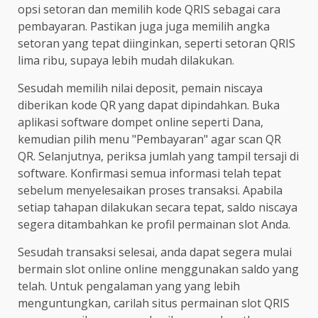
opsi setoran dan memilih kode QRIS sebagai cara
pembayaran. Pastikan juga juga memilih angka
setoran yang tepat diinginkan, seperti setoran QRIS
lima ribu, supaya lebih mudah dilakukan.
Sesudah memilih nilai deposit, pemain niscaya
diberikan kode QR yang dapat dipindahkan. Buka
aplikasi software dompet online seperti Dana,
kemudian pilih menu "Pembayaran" agar scan QR
QR. Selanjutnya, periksa jumlah yang tampil tersaji di
software. Konfirmasi semua informasi telah tepat
sebelum menyelesaikan proses transaksi. Apabila
setiap tahapan dilakukan secara tepat, saldo niscaya
segera ditambahkan ke profil permainan slot Anda.
Sesudah transaksi selesai, anda dapat segera mulai
bermain slot online online menggunakan saldo yang
telah. Untuk pengalaman yang yang lebih
menguntungkan, carilah situs permainan slot QRIS