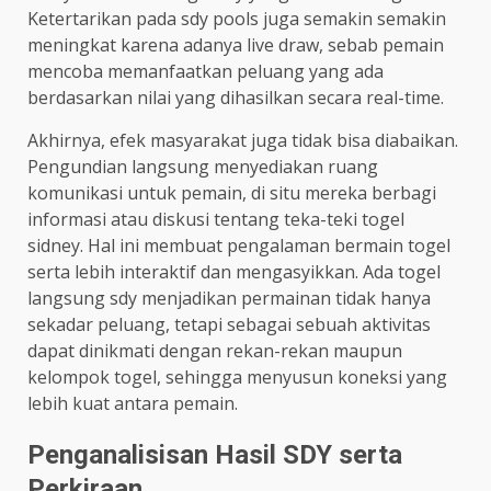
Ketertarikan pada sdy pools juga semakin semakin
meningkat karena adanya live draw, sebab pemain
mencoba memanfaatkan peluang yang ada
berdasarkan nilai yang dihasilkan secara real-time.
Akhirnya, efek masyarakat juga tidak bisa diabaikan.
Pengundian langsung menyediakan ruang
komunikasi untuk pemain, di situ mereka berbagi
informasi atau diskusi tentang teka-teki togel
sidney. Hal ini membuat pengalaman bermain togel
serta lebih interaktif dan mengasyikkan. Ada togel
langsung sdy menjadikan permainan tidak hanya
sekadar peluang, tetapi sebagai sebuah aktivitas
dapat dinikmati dengan rekan-rekan maupun
kelompok togel, sehingga menyusun koneksi yang
lebih kuat antara pemain.
Penganalisisan Hasil SDY serta
Perkiraan