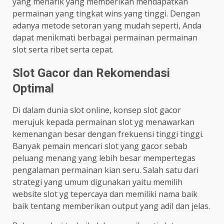
yang menarik yang memberikan mendapatkan
permainan yang tingkat wins yang tinggi. Dengan
adanya metode setoran yang mudah seperti, Anda
dapat menikmati berbagai permainan permainan
slot serta ribet serta cepat.
Slot Gacor dan Rekomendasi
Optimal
Di dalam dunia slot online, konsep slot gacor
merujuk kepada permainan slot yg menawarkan
kemenangan besar dengan frekuensi tinggi tinggi.
Banyak pemain mencari slot yang gacor sebab
peluang menang yang lebih besar mempertegas
pengalaman permainan kian seru. Salah satu dari
strategi yang umum digunakan yaitu memilih
website slot yg tepercaya dan memiliki nama baik
baik tentang memberikan output yang adil dan jelas.