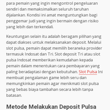
para pemain yang ingin mengontrol pengeluaran
sendiri dan memaksimalkan seluruh taruhan
dijalankan. Kondisi ini amat menguntungkan bagi
penggemar judi yang ingin bermain dengan risiko
yang lebih dan terkendali.
Keuntungan selain itu adalah beragam pilihan yang
dapat diakses untuk melaksanakan deposit. Melalui
slot pulsa, pemain dapat memilih beraneka provider
termasuk Indosat dan Tri. Slot deposit Tri atau slot
pulsa Indosat memberikan kemudahan kepada
pemain dalam menentukan cara pembayaran yang
paling beradaptasi dengan kebutuhan.
Slot Pulsa
Ini
membuat pengalaman game lebih seru dan
memungkinkan pemain agar menikmati slot pulsa
yang bebas biaya tambahan secara lebih tanpa
batasan.
Metode Melakukan Deposit Pulsa