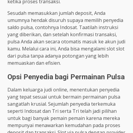
ketika proses transaksi.
Sesudah memasukkan jumlah deposit, Anda
umumnya hendak disuruh supaya memilih penyedia
saldo pulsa, contohnya Indosat. Taatilah instruksi
yang diberikan, dan setelah konfirmasi transaksi,
pulsa Anda akan secara otomatis masuk ke akun judi
kamu. Melalui cara ini, Anda bisa mengalami slot slot
dari pulsa tanpa adanya potongan yang lebih
memuaskan dan efisien.
Opsi Penyedia bagi Permainan Pulsa
Dalam keluarga judi online, menentukan penyedia
yang tepat sesuai untuk bermain permainan pulsa
sangatlah krusial. Sejumlah penyedia terkemuka
seperti Indosat dan Tri serta Tri telah jadi pilihan
untuk bagi banyak pemain pemain karena mereka
mempunyai menawarkan kemudahan pada proses
deposit dan transaksi. Slot via pulsa dengan provider