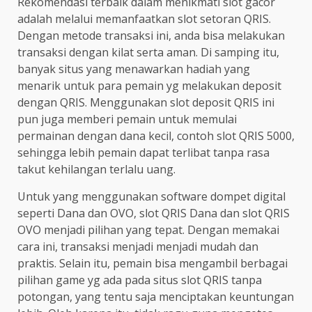
Rekomendasi terbaik dalam menikmati slot gacor
adalah melalui memanfaatkan slot setoran QRIS.
Dengan metode transaksi ini, anda bisa melakukan
transaksi dengan kilat serta aman. Di samping itu,
banyak situs yang menawarkan hadiah yang
menarik untuk para pemain yg melakukan deposit
dengan QRIS. Menggunakan slot deposit QRIS ini
pun juga memberi pemain untuk memulai
permainan dengan dana kecil, contoh slot QRIS 5000,
sehingga lebih pemain dapat terlibat tanpa rasa
takut kehilangan terlalu uang.
Untuk yang menggunakan software dompet digital
seperti Dana dan OVO, slot QRIS Dana dan slot QRIS
OVO menjadi pilihan yang tepat. Dengan memakai
cara ini, transaksi menjadi menjadi mudah dan
praktis. Selain itu, pemain bisa mengambil berbagai
pilihan game yg ada pada situs slot QRIS tanpa
potongan, yang tentu saja menciptakan keuntungan