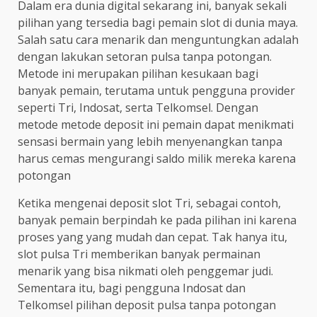
Dalam era dunia digital sekarang ini, banyak sekali
pilihan yang tersedia bagi pemain slot di dunia maya.
Salah satu cara menarik dan menguntungkan adalah
dengan lakukan setoran pulsa tanpa potongan.
Metode ini merupakan pilihan kesukaan bagi
banyak pemain, terutama untuk pengguna provider
seperti Tri, Indosat, serta Telkomsel. Dengan
metode metode deposit ini pemain dapat menikmati
sensasi bermain yang lebih menyenangkan tanpa
harus cemas mengurangi saldo milik mereka karena
potongan
Ketika mengenai deposit slot Tri, sebagai contoh,
banyak pemain berpindah ke pada pilihan ini karena
proses yang yang mudah dan cepat. Tak hanya itu,
slot pulsa Tri memberikan banyak permainan
menarik yang bisa nikmati oleh penggemar judi.
Sementara itu, bagi pengguna Indosat dan
Telkomsel pilihan deposit pulsa tanpa potongan